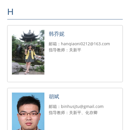
H
韩乔妮
邮箱：hanqiaoni0212@163.com
指导教师：关新平
胡斌
邮箱：binhusjtu@gmail.com
指导教师：关新平、化存卿