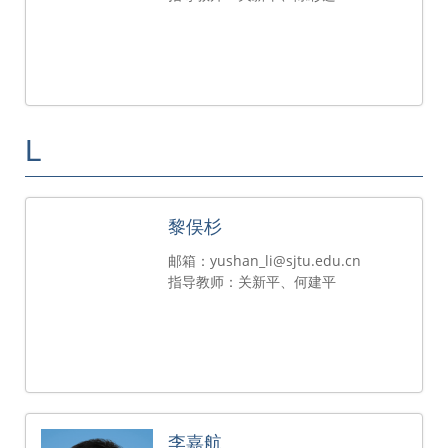
L
黎俣杉
邮箱：yushan_li@sjtu.edu.cn
指导教师：关新平、何建平
李嘉航