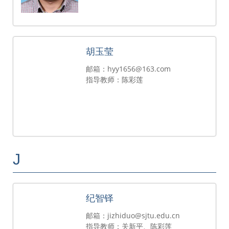
胡玉莹
邮箱：hyy1656@163.com
指导教师：陈彩莲
J
纪智铎
邮箱：jizhiduo@sjtu.edu.cn
指导教师：关新平、陈彩莲