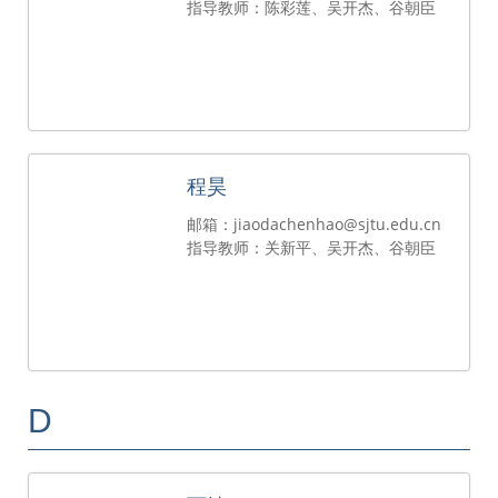
指导教师：陈彩莲、吴开杰、谷朝臣
程昊
邮箱：jiaodachenhao@sjtu.edu.cn
指导教师：关新平、吴开杰、谷朝臣
D