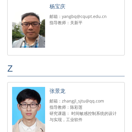
杨宝庆
邮箱：yangbq@cqupt.edu.cn
指导教师：关新平
Z
张景龙
邮箱：zhangjl_sjtu@qq.com
指导教师：陈彩莲
研究课题： 时间敏感控制系统的设计
与实现，工业软件