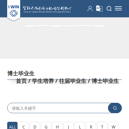
博士毕业生
首页
/ 学生培养
/ 往届毕业生
/ 博士毕业生
ALL
C
D
G
H
J
L
R
T
W